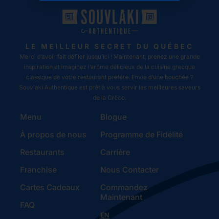
LE MEILLEUR SECRET DU QUÉBEC
Merci d’avoir fait défiler jusqu’ici ! Maintenant, prenez une grande
inspiration et imaginez l’arôme délicieux de la cuisine grecque
classique de votre restaurant préféré. Envie d’une bouchée ?
Souvlaki Authentique est prêt à vous servir les meilleures saveurs
de la Grèce.
Menu
Blogue
À propos de nous
Programme de Fidélité
Restaurants
Carrière
Franchise
Nous Contacter
Cartes Cadeaux
Commandez
Maintenant
FAQ
EN