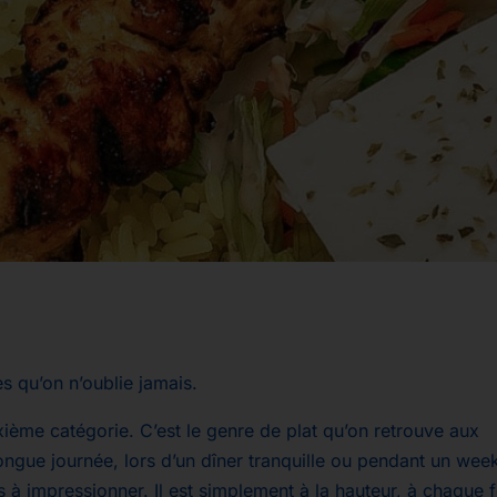
es qu’on n’oublie jamais.
uxième catégorie. C’est le genre de plat qu’on retrouve aux
ngue journée, lors d’un dîner tranquille ou pendant un wee
 à impressionner. Il est simplement à la hauteur, à chaque f