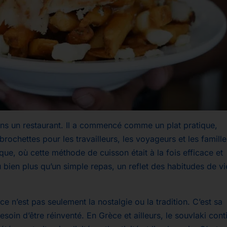
dans un restaurant. Il a commencé comme un plat pratique,
 brochettes pour les travailleurs, les voyageurs et les famille
ue, où cette méthode de cuisson était à la fois efficace et
 bien plus qu’un simple repas, un reflet des habitudes de vi
e n’est pas seulement la nostalgie ou la tradition. C’est sa
esoin d’être réinventé. En Grèce et ailleurs, le souvlaki cont