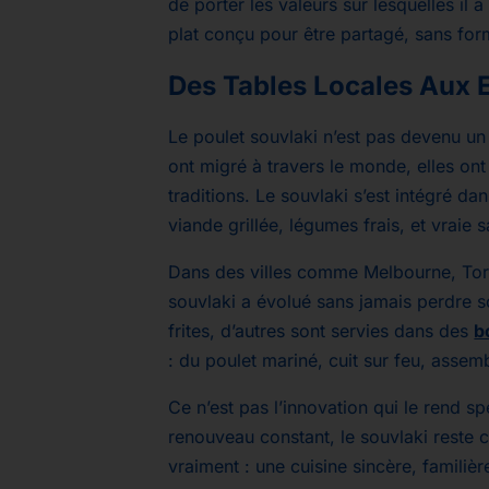
de porter les valeurs sur lesquelles il a 
plat conçu pour être partagé, sans for
Des Tables Locales Aux 
Le poulet souvlaki n’est pas devenu u
ont migré à travers le monde, elles ont
traditions. Le souvlaki s’est intégré da
viande grillée, légumes frais, et vraie 
Dans des villes comme Melbourne, Toro
souvlaki a évolué sans jamais perdre s
frites, d’autres sont servies dans des
b
: du poulet mariné, cuit sur feu, assem
Ce n’est pas l’innovation qui le rend 
renouveau constant, le souvlaki reste c
vraiment : une cuisine sincère, familière