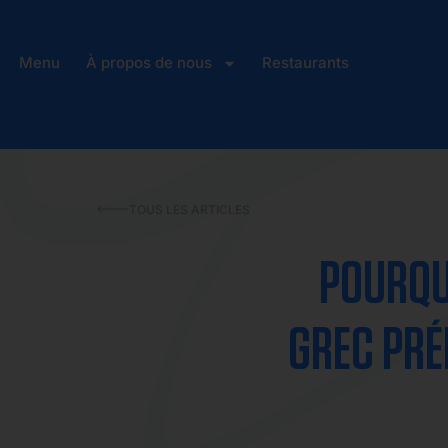
Menu
À propos de nous
Restaurants
TOUS LES ARTICLES
POURQUO
GREC PRÉ