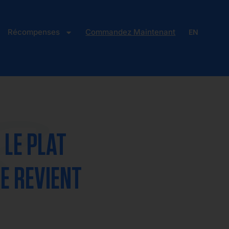
Récompenses
Commandez Maintenant
EN
 LE PLAT
E REVIENT