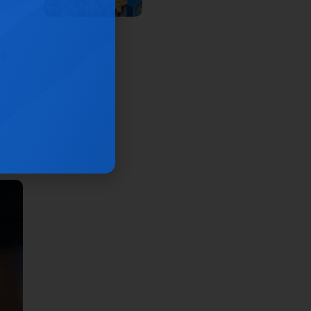
RESTAURANT
es