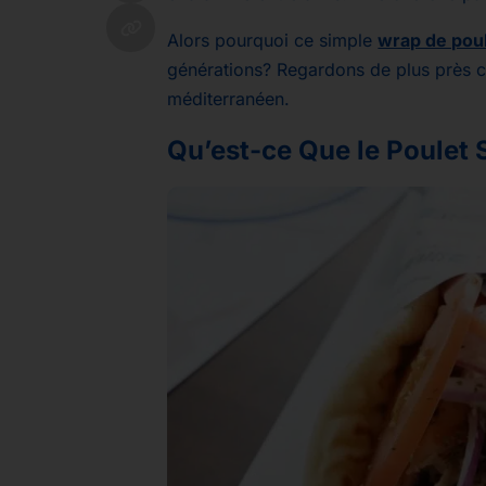
Alors pourquoi ce simple
wrap de poul
générations? Regardons de plus près ce
méditerranéen.
Qu’est-ce Que le Poulet