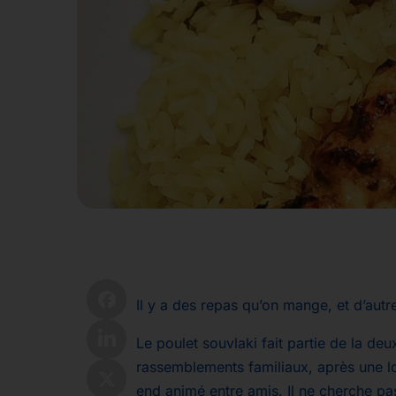
Il y a des repas qu’on mange, et d’autr
Le poulet souvlaki fait partie de la de
rassemblements familiaux, après une lo
end animé entre amis. Il ne cherche pas